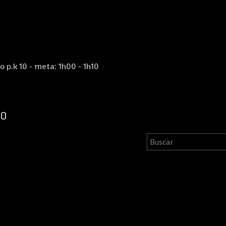
o p.k 10 - meta: 1h00 - 1h10
10