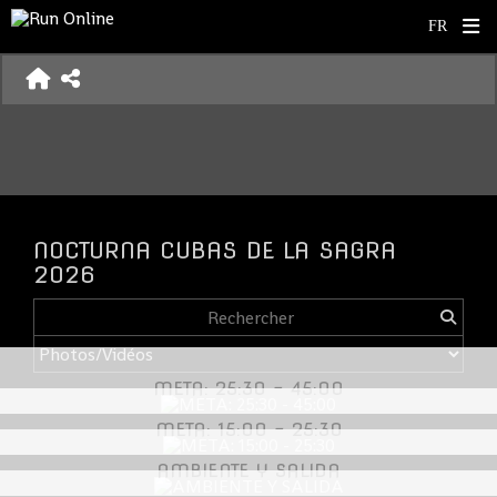
NOCTURNA CUBAS DE LA SAGRA
2026
META: 25:30 - 45:00
META: 15:00 - 25:30
AMBIENTE Y SALIDA