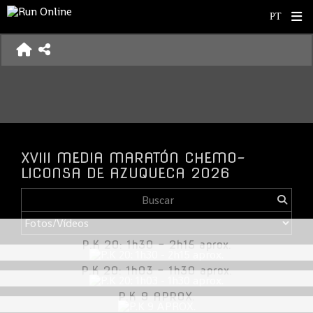
XVIII MEDIA MARATÓN CHEMO-
LICONSA DE AZUQUECA 2026
P.K 20: 1h30 - 2h15 aprox.
P.K 20: 1h03 - 1h30 aprox.
P.K 9 APROX.