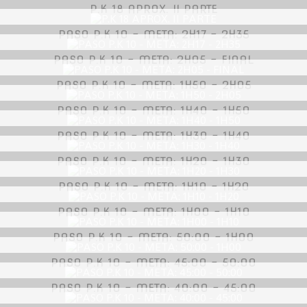
P.K 18 APROX. II PARTE
PASO P.K 10 - META: 2H17 - 2H35
PASO P.K 10 - META: 2H05 - FINAL
PASO P.K 10 - META: 1H50 - 2H05
PASO P.K 10 - META: 1H40 - 1H50
PASO P.K 10 - META: 1H30 - 1H40
PASO P.K 10 - META: 1H20 - 1H30
PASO P.K 10 - META: 1H10 - 1H20
PASO P.K 10 - META: 1H00 - 1H10
PASO P.K 10 - META: 50:00 - 1H00
PASO P.K 10 - META: 45:00 - 50:00
PASO P.K 10 - META: 40:00 - 45:00