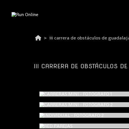
iii carrera de obstáculos de guadala
III CARRERA DE OBSTÁCULOS D
CARRERAS MINI - FOTÓGRAFO 1
CARRERAS MINI - FOTÓGRAFO 2
INDIVIDUAL - FOTÓGRAFO 2
RED PAREJAS