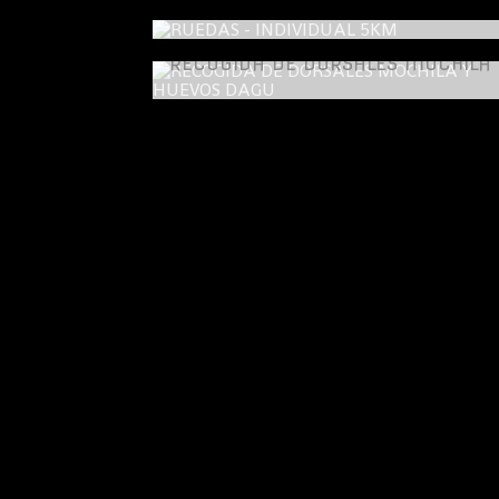
RUEDAS - INDIVIDUAL 5KM
RECO