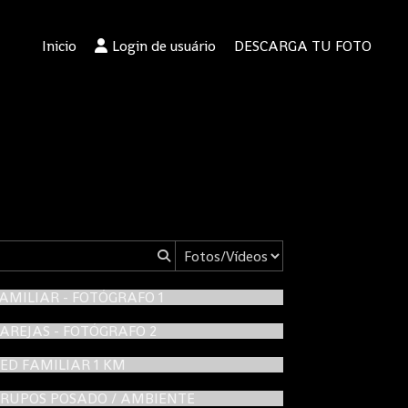
Inicio
Login de usuário
DESCARGA TU FOTO
FAMILIAR - FOTÓGRAFO 1
PAREJAS - FOTÓGRAFO 2
RED FAMILIAR 1 KM
GRUPOS POSADO / AMBIENTE