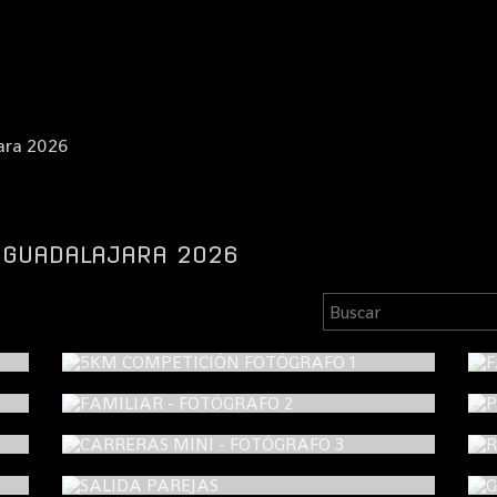
jara 2026
E GUADALAJARA 2026
5KM COMPETICIÓN FOTÓGRAFO 1
FAMILIAR - FOTÓGRAFO 2
CARRERAS MINI - FOTÓGRAFO 3
SALIDA PAREJAS