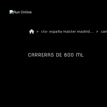
cto- españa máster madrid 2026
car
CARRERAS DE 800 ML