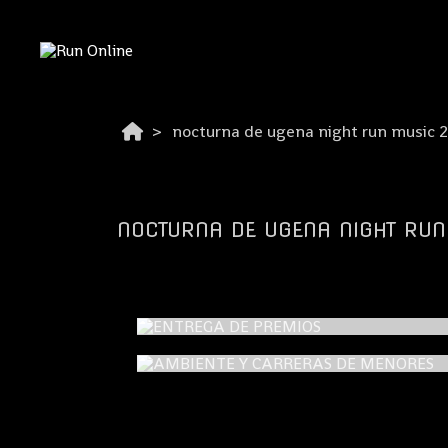
nocturna de ugena night run music 
NOCTURNA DE UGENA NIGHT RU
ENTREGA DE PREMIOS
AMBIENTE 