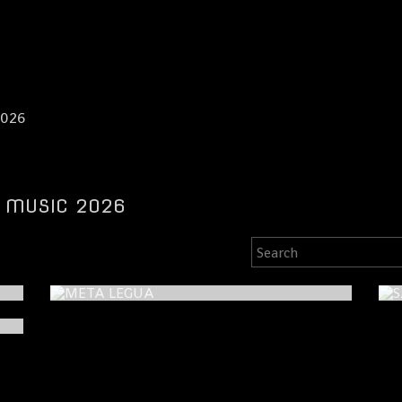
2026
N MUSIC 2026
META LEGUA
Y CARRERAS DE MENORES