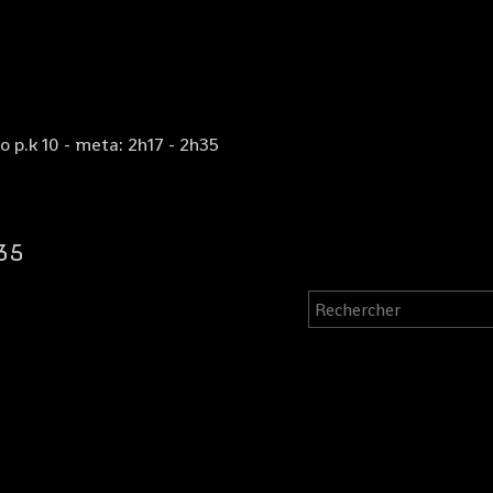
o p.k 10 - meta: 2h17 - 2h35
35