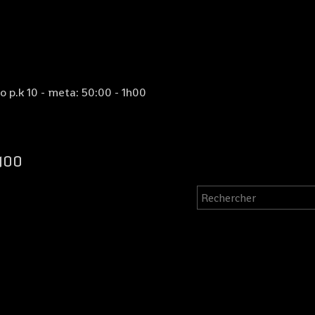
o p.k 10 - meta: 50:00 - 1h00
H00